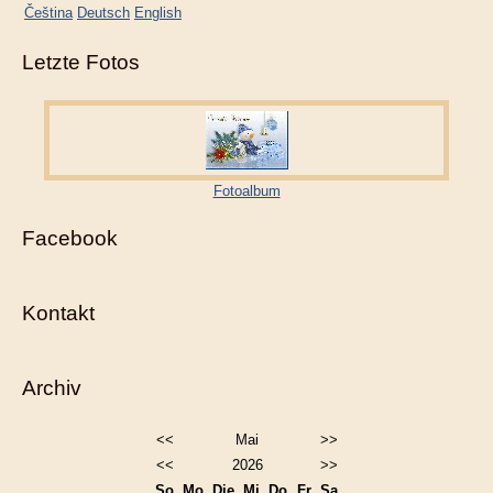
Čeština
Deutsch
English
Letzte Fotos
Fotoalbum
Facebook
Kontakt
Archiv
<<
Mai
>>
<<
2026
>>
So
Mo
Die
Mi
Do
Fr
Sa