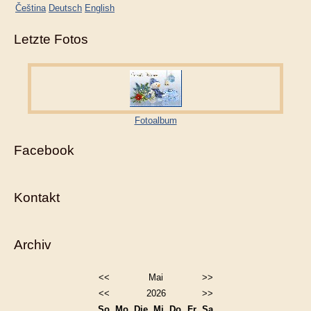
Čeština
Deutsch
English
Letzte Fotos
Fotoalbum
Facebook
Kontakt
Archiv
<<
Mai
>>
<<
2026
>>
So
Mo
Die
Mi
Do
Fr
Sa