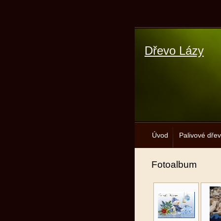
Dřevo Lázy
Úvod
Palivové dře
Fotoalbum