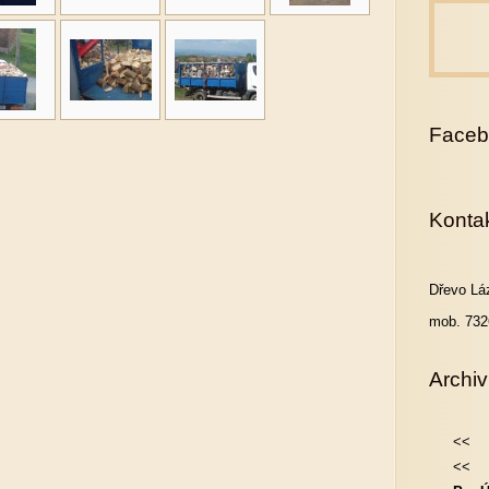
Faceb
Konta
Dřevo Lá
mob. 732
Archiv
<<
<<