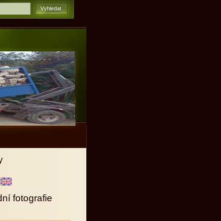
y
ní fotografie