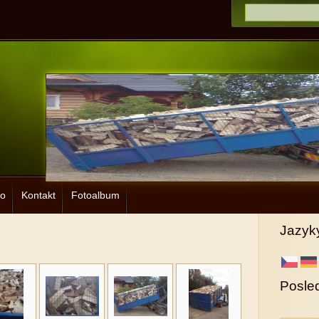
vo
Kontakt
Fotoalbum
Jazyk
Posled