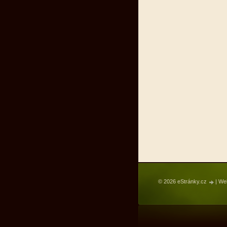
© 2026 eStránky.cz
|
Web